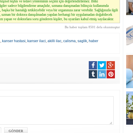
kişisel teşhis ve tedavi yönteminin seçimi için değerlendirilemez. Bitki
lgiler sadece bilgilendirme amaçlıdır, uzmana danışmadan bilinçsiz kullanımda
, başka bir hastalığı tetikleyebilir veya bir organınıza zarar verebilir. Sağlığınızla ilgili
z, uzman bir doktora danışılmadan yapılan herhangi bir uygulamadan doğabilecek
m yapan ve doktorlara soru gönderen kişiler, bu uyarıları kabul etmiş sayılacaktır.
Bu haber toplam 8501 defa okunmuştur
i
,
kanser hastasi
,
kanser ilaci
,
akilli ilac
,
calisma
,
saglik
,
haber