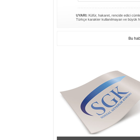
UYARI:
Küfür, hakaret, rencide edici cümlel
Türkçe karakter kullanılmayan ve büyük h
Bu hab