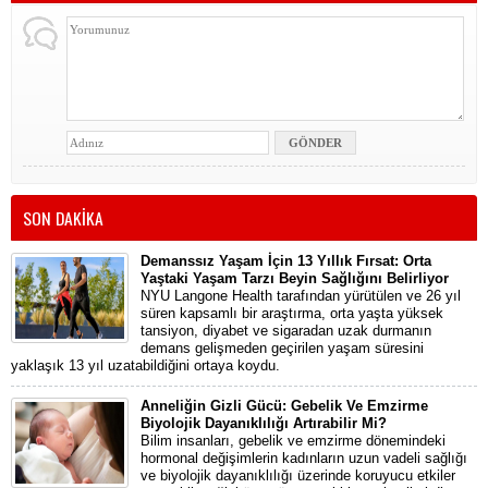
SON DAKİKA
Demanssız Yaşam İçin 13 Yıllık Fırsat: Orta
Yaştaki Yaşam Tarzı Beyin Sağlığını Belirliyor
NYU Langone Health tarafından yürütülen ve 26 yıl
süren kapsamlı bir araştırma, orta yaşta yüksek
tansiyon, diyabet ve sigaradan uzak durmanın
demans gelişmeden geçirilen yaşam süresini
yaklaşık 13 yıl uzatabildiğini ortaya koydu.
Anneliğin Gizli Gücü: Gebelik Ve Emzirme
Biyolojik Dayanıklılığı Artırabilir Mi?
Bilim insanları, gebelik ve emzirme dönemindeki
hormonal değişimlerin kadınların uzun vadeli sağlığı
ve biyolojik dayanıklılığı üzerinde koruyucu etkiler