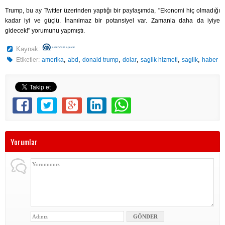
Trump, bu ay Twitter üzerinden yaptığı bir paylaşımda, "Ekonomi hiç olmadığı
kadar iyi ve güçlü. İnanılmaz bir potansiyel var. Zamanla daha da iyiye
gidecek!" yorumunu yapmıştı.
Kaynak:
,
,
,
,
,
,
Etiketler:
amerika
abd
donald trump
dolar
saglik hizmeti
saglik
haber
Yorumlar