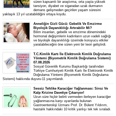
süren kapsamlı bir araştırma, orta yaşta yüksek
tansiyon, diyabet ve sigaradan uzak durmanın
demans gelişmeden geçirilen yaşam süresini
yaklaşık 13 yıl uzatabildiğini ortaya koydu.
Anneliğin Gizli Gücü: Gebelik Ve Emzirme
Biyolojik Dayanıklılığı Artırabilir Mi?
Bilim insanları, gebelik ve emzirme dönemindeki
hormonal değişimlerin kadınların uzun vadeli sağlığı
ve biyolojik dayanıklılığı üzerinde koruyucu etkiler
yaratabileceğini öne süren yeni bir teori geliştirdi.
T.C.Kimlik Kartı İle Elektronik Kimlik Doğrulama
Yöntemi (Biyometrik Kimlik Doğrulama Sistemi)
07.08.2026
Sosyal Güvenlik Kurumu Başkanlığı tarafından
Türkiye Cumhuriyeti Kimlik Kartı İle Elektronik Kimlik
Doğrulama Yöntemi (Biyometrik Kimlik Doğrulama
Sistemi) hakkında duyuru-11 yayımlandı.
Sessiz Tehlike Karaciğer Yağlanması: Siroz Ve
Kalp Krizine Davetiye Çıkarıyor!
Uzun süre hiçbir belirti vermeden ilerleyen karaciğer
yağlanmasına karşı uyarılarda bulunan
Gastroenteroloji Uzmanı Prof. Dr. Bülent Yıldırım,
hastalık hakkındaki 10 kritik yanlışı tek tek sıraladı.