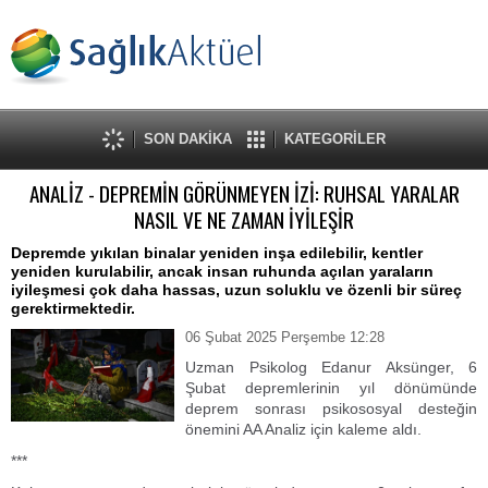
SON DAKİKA
KATEGORİLER
ANALİZ - DEPREMİN GÖRÜNMEYEN İZİ: RUHSAL YARALAR
NASIL VE NE ZAMAN İYİLEŞİR
Depremde yıkılan binalar yeniden inşa edilebilir, kentler
yeniden kurulabilir, ancak insan ruhunda açılan yaraların
iyileşmesi çok daha hassas, uzun soluklu ve özenli bir süreç
gerektirmektedir.
06 Şubat 2025 Perşembe 12:28
Uzman Psikolog Edanur Aksünger, 6
Şubat depremlerinin yıl dönümünde
deprem sonrası psikososyal desteğin
önemini AA Analiz için kaleme aldı.
***