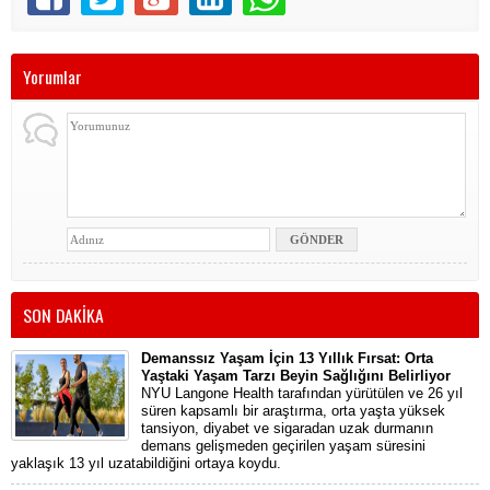
Yorumlar
SON DAKİKA
Demanssız Yaşam İçin 13 Yıllık Fırsat: Orta
Yaştaki Yaşam Tarzı Beyin Sağlığını Belirliyor
NYU Langone Health tarafından yürütülen ve 26 yıl
süren kapsamlı bir araştırma, orta yaşta yüksek
tansiyon, diyabet ve sigaradan uzak durmanın
demans gelişmeden geçirilen yaşam süresini
yaklaşık 13 yıl uzatabildiğini ortaya koydu.