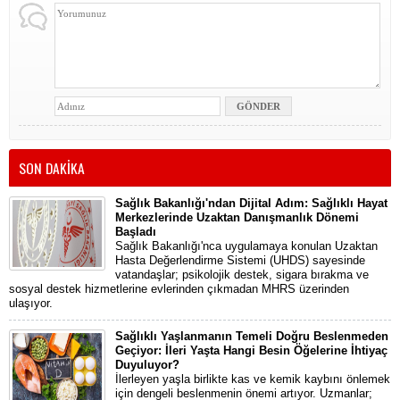
SON DAKİKA
Sağlık Bakanlığı'ndan Dijital Adım: Sağlıklı Hayat
Merkezlerinde Uzaktan Danışmanlık Dönemi
Başladı
Sağlık Bakanlığı'nca uygulamaya konulan Uzaktan
Hasta Değerlendirme Sistemi (UHDS) sayesinde
vatandaşlar; psikolojik destek, sigara bırakma ve
sosyal destek hizmetlerine evlerinden çıkmadan MHRS üzerinden
ulaşıyor.
Sağlıklı Yaşlanmanın Temeli Doğru Beslenmeden
Geçiyor: İleri Yaşta Hangi Besin Öğelerine İhtiyaç
Duyuluyor?
İlerleyen yaşla birlikte kas ve kemik kaybını önlemek
için dengeli beslenmenin önemi artıyor. Uzmanlar;