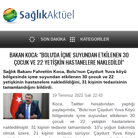
SON DAKİKA
KATEGORİLER
BAKAN KOCA: "BOLU'DA İÇME SUYUNDAN ETKİLENEN 30
ÇOCUK VE 22 YETİŞKİN HASTANELERE NAKLEDİLDİ"
Sağlık Bakanı Fahrettin Koca, Bolu'nun Çaydurt Yuva köyü
bölgesinde içme suyundan etkilenen 30 çocuk ve 22
yetişkinin hastanelere nakledildiğini, 31 kişinin tedavisinin
tamamlandığını bildirdi.
19 Temmuz 2022 Salı 22:43
Koca, Twitter hesabından yaptığı
paylaşımda, "Bolu'nun Çaydurt Yuva Köyü
bölgesinde içme suyundan etkilenen 30
çocuk ve 22 yetişkin hastanelere
nakledilmiştir. 31 kişinin tedavisi tamamlandı. 10'u yoğun bakımda
olmak üzere, 21 kişinin tedavisi sürüyor. Çaydurt Yuva Köyü