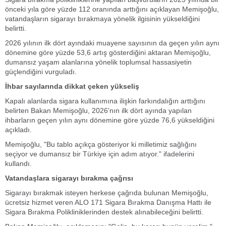
önceki yıla göre yüzde 112 oranında arttığını açıklayan Memişoğlu,
vatandaşların sigarayı bırakmaya yönelik ilgisinin yükseldiğini
belirtti.
2026 yılının ilk dört ayındaki muayene sayısının da geçen yılın aynı
dönemine göre yüzde 53,6 artış gösterdiğini aktaran Memişoğlu,
dumansız yaşam alanlarına yönelik toplumsal hassasiyetin
güçlendiğini vurguladı.
İhbar sayılarında dikkat çeken yükseliş
Kapalı alanlarda sigara kullanımına ilişkin farkındalığın arttığını
belirten Bakan Memişoğlu, 2026'nın ilk dört ayında yapılan
ihbarların geçen yılın aynı dönemine göre yüzde 76,6 yükseldiğini
açıkladı.
Memişoğlu, "Bu tablo açıkça gösteriyor ki milletimiz sağlığını
seçiyor ve dumansız bir Türkiye için adım atıyor." ifadelerini
kullandı.
Vatandaşlara sigarayı bırakma çağrısı
Sigarayı bırakmak isteyen herkese çağrıda bulunan Memişoğlu,
ücretsiz hizmet veren ALO 171 Sigara Bırakma Danışma Hattı ile
Sigara Bırakma Polikliniklerinden destek alınabileceğini belirtti.