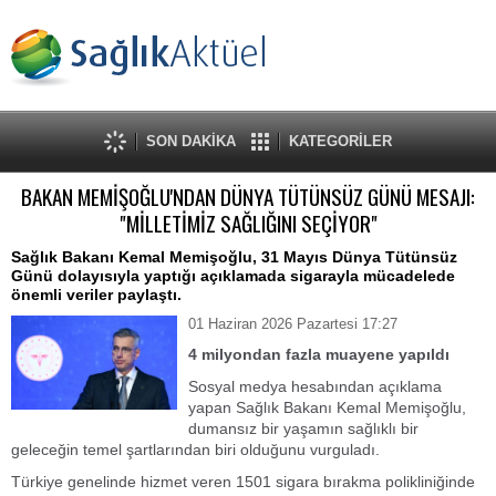
SON DAKİKA
KATEGORİLER
BAKAN MEMİŞOĞLU'NDAN DÜNYA TÜTÜNSÜZ GÜNÜ MESAJI:
"MİLLETİMİZ SAĞLIĞINI SEÇİYOR"
Sağlık Bakanı Kemal Memişoğlu, 31 Mayıs Dünya Tütünsüz
Günü dolayısıyla yaptığı açıklamada sigarayla mücadelede
önemli veriler paylaştı.
01 Haziran 2026 Pazartesi 17:27
4 milyondan fazla muayene yapıldı
Sosyal medya hesabından açıklama
yapan Sağlık Bakanı Kemal Memişoğlu,
dumansız bir yaşamın sağlıklı bir
geleceğin temel şartlarından biri olduğunu vurguladı.
Türkiye genelinde hizmet veren 1501 sigara bırakma polikliniğinde