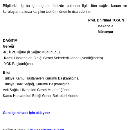
Bilgilerizi, iş bu genelgenin ilinizde bulunan ilgili tüm sağlık kurum ve
kuruluşlarına imza karşılığı tebliğini önemle rica ederim.
Prof. Dr. Nihat TOSUN
Bakana a.
Müsteşar
DAĞITIM
Gereği
-81 İl Valiliğine (İl Sağlık Müdürlüğü)
-Kamu Hastaneleri Birliği Genel Sekreterliklerine (ivediliğinden)
-YÖK Başkanlığına
Bilgi
Türkiye Kamu Hastaneleri Kurumu Başkanlığına
Türkiye Halk Sağhğ, Kurumu Başkanlığına
Acil Sağlık Hizmetleri Genel Müdürlüğüne
Kamu Hastaneleri Birliği Genel Sekreterliklerine
Genelgenin aslı için tıklayınız