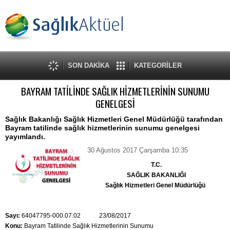
SON DAKİKA
KATEGORİLER
BAYRAM TATİLİNDE SAĞLIK HİZMETLERİNİN SUNUMU
GENELGESİ
Sağlık Bakanlığı Sağlık Hizmetleri Genel Müdürlüğü tarafından
Bayram tatilinde sağlık hizmetlerinin sunumu genelgesi
yayımlandı.
30 Ağustos 2017 Çarşamba 10:35
T.C.
SAĞLIK BAKANLIĞI
Sağlık Hizmetleri Genel Müdürlüğü
Sayı:
64047795-000.07.02 23/08/2017
Konu:
Bayram Tatilinde Sağlık Hizmetlerinin Sunumu