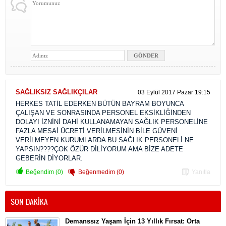
SAĞLIKSIZ SAĞLIKÇILAR
03 Eylül 2017 Pazar 19:15
HERKES TATİL EDERKEN BÜTÜN BAYRAM BOYUNCA
ÇALIŞAN VE SONRASINDA PERSONEL EKSİKLİĞİNDEN
DOLAYI İZNİNİ DAHİ KULLANAMAYAN SAĞLIK PERSONELİNE
FAZLA MESAİ ÜCRETİ VERİLMESİNİN BİLE GÜVENİ
VERİLMEYEN KURUMLARDA BU SAĞLIK PERSONELİ NE
YAPSIN????ÇOK ÖZÜR DİLİYORUM AMA BİZE ADETE
GEBERİN DİYORLAR.
Beğendim (0)
Beğenmedim (0)
Yanıtla
SON DAKİKA
Demanssız Yaşam İçin 13 Yıllık Fırsat: Orta