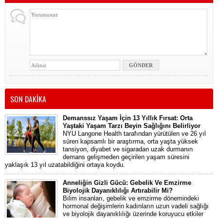
SON DAKİKA
Demanssız Yaşam İçin 13 Yıllık Fırsat: Orta
Yaştaki Yaşam Tarzı Beyin Sağlığını Belirliyor
NYU Langone Health tarafından yürütülen ve 26 yıl
süren kapsamlı bir araştırma, orta yaşta yüksek
tansiyon, diyabet ve sigaradan uzak durmanın
demans gelişmeden geçirilen yaşam süresini
yaklaşık 13 yıl uzatabildiğini ortaya koydu.
Anneliğin Gizli Gücü: Gebelik Ve Emzirme
Biyolojik Dayanıklılığı Artırabilir Mi?
Bilim insanları, gebelik ve emzirme dönemindeki
hormonal değişimlerin kadınların uzun vadeli sağlığı
ve biyolojik dayanıklılığı üzerinde koruyucu etkiler