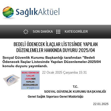
SON DAKİKA
KATEGORİLER
BEDELİ ÖDENECEK İLAÇLAR LİSTESİNDE YAPILAN
DÜZENLEMELER HAKKINDA DUYURU 2025/04
Sosyal Güvenlik Kurumu Başkanlığı tarafından "Bedeli
Ödenecek İlaçlar Listesinde Yapılan Düzenlemeler-2025/04
konulu duyuru yayımlandı.
22 Ocak 2025 Çarşamba 15:31
T.C.
SOSYAL GÜVENLİK KURUMU BAŞKANLIĞI
Genel Sağlık Sigortası Genel Müdürlüğü
22.01.2025