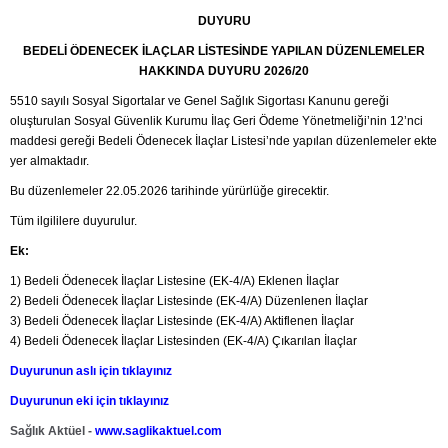
DUYURU
BEDELİ ÖDENECEK İLAÇLAR LİSTESİNDE YAPILAN DÜZENLEMELER
HAKKINDA DUYURU 2026/20
5510 sayılı Sosyal Sigortalar ve Genel Sağlık Sigortası Kanunu gereği
oluşturulan Sosyal Güvenlik Kurumu İlaç Geri Ödeme Yönetmeliği’nin 12’nci
maddesi gereği Bedeli Ödenecek İlaçlar Listesi’nde yapılan düzenlemeler ekte
yer almaktadır.
Bu düzenlemeler 22.05.2026 tarihinde yürürlüğe girecektir.
Tüm ilgililere duyurulur.
Ek:
1) Bedeli Ödenecek İlaçlar Listesine (EK-4/A) Eklenen İlaçlar
2) Bedeli Ödenecek İlaçlar Listesinde (EK-4/A) Düzenlenen İlaçlar
3) Bedeli Ödenecek İlaçlar Listesinde (EK-4/A) Aktiflenen İlaçlar
4) Bedeli Ödenecek İlaçlar Listesinden (EK-4/A) Çıkarılan İlaçlar
Duyurunun aslı için tıklayınız
Duyurunun eki için tıklayınız
Sağlık Aktüel -
www.saglikaktuel.com