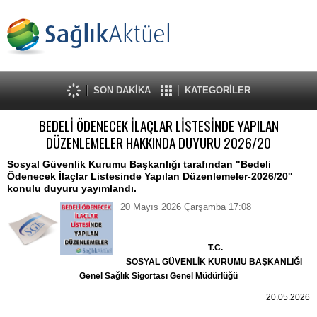
SON DAKİKA
KATEGORİLER
BEDELİ ÖDENECEK İLAÇLAR LİSTESİNDE YAPILAN
DÜZENLEMELER HAKKINDA DUYURU 2026/20
Sosyal Güvenlik Kurumu Başkanlığı tarafından "Bedeli
Ödenecek İlaçlar Listesinde Yapılan Düzenlemeler-2026/20''
konulu duyuru yayımlandı.
20 Mayıs 2026 Çarşamba 17:08
T.C.
SOSYAL GÜVENLİK KURUMU BAŞKANLIĞI
Genel Sağlık Sigortası Genel Müdürlüğü
20.05.2026