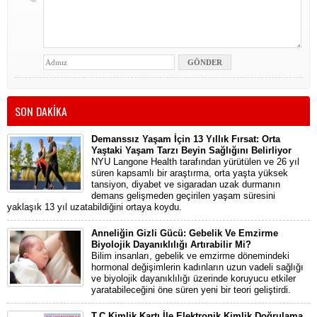
SON DAKİKA
Demanssız Yaşam İçin 13 Yıllık Fırsat: Orta
Yaştaki Yaşam Tarzı Beyin Sağlığını Belirliyor
NYU Langone Health tarafından yürütülen ve 26 yıl
süren kapsamlı bir araştırma, orta yaşta yüksek
tansiyon, diyabet ve sigaradan uzak durmanın
demans gelişmeden geçirilen yaşam süresini
yaklaşık 13 yıl uzatabildiğini ortaya koydu.
Anneliğin Gizli Gücü: Gebelik Ve Emzirme
Biyolojik Dayanıklılığı Artırabilir Mi?
Bilim insanları, gebelik ve emzirme dönemindeki
hormonal değişimlerin kadınların uzun vadeli sağlığı
ve biyolojik dayanıklılığı üzerinde koruyucu etkiler
yaratabileceğini öne süren yeni bir teori geliştirdi.
T.C.Kimlik Kartı İle Elektronik Kimlik Doğrulama