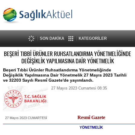
SON DAKİKA
KATEGORİLER
BEŞERİ TIBBİ ÜRÜNLER RUHSATLANDIRMA YÖNETMELİĞİNDE
DEĞİŞİKLİK YAPILMASINA DAİR YÖNETMELİK
Beşeri Tıbbi Ürünler Ruhsatlandırma Yönetmeliğinde
Değişiklik Yapılmasına Dair Yönetmelik 27 Mayıs 2023 Tarihli
ve 32203 Sayılı Resmî Gazete'de yayımlandı.
27 Mayıs 2023 Cumartesi 08:35
Resmî Gazete
27 Mayıs 2023 CUMARTESİ
YÖNETMELİK