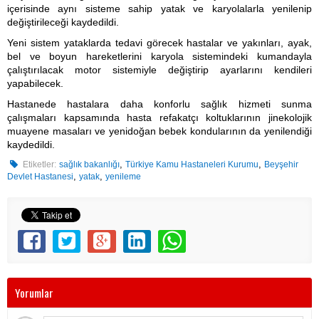
içerisinde aynı sisteme sahip yatak ve karyolalarla yenilenip
değiştirileceği kaydedildi.
Yeni sistem yataklarda tedavi görecek hastalar ve yakınları, ayak,
bel ve boyun hareketlerini karyola sistemindeki kumandayla
çalıştırılacak motor sistemiyle değiştirip ayarlarını kendileri
yapabilecek.
Hastanede hastalara daha konforlu sağlık hizmeti sunma
çalışmaları kapsamında hasta refakatçı koltuklarının jinekolojik
muayene masaları ve yenidoğan bebek kondularının da yenilendiği
kaydedildi.
,
,
Etiketler:
sağlık bakanlığı
Türkiye Kamu Hastaneleri Kurumu
Beyşehir
,
,
Devlet Hastanesi
yatak
yenileme
Yorumlar