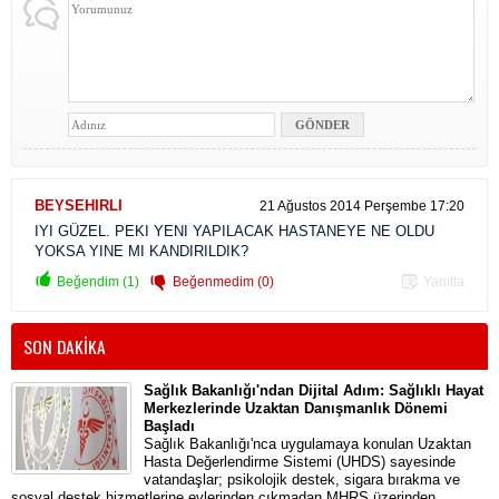
BEYSEHIRLI
21 Ağustos 2014 Perşembe 17:20
IYI GÜZEL. PEKI YENI YAPILACAK HASTANEYE NE OLDU
YOKSA YINE MI KANDIRILDIK?
Beğendim (1)
Beğenmedim (0)
Yanıtla
SON DAKİKA
Sağlık Bakanlığı'ndan Dijital Adım: Sağlıklı Hayat
Merkezlerinde Uzaktan Danışmanlık Dönemi
Başladı
Sağlık Bakanlığı'nca uygulamaya konulan Uzaktan
Hasta Değerlendirme Sistemi (UHDS) sayesinde
vatandaşlar; psikolojik destek, sigara bırakma ve
sosyal destek hizmetlerine evlerinden çıkmadan MHRS üzerinden