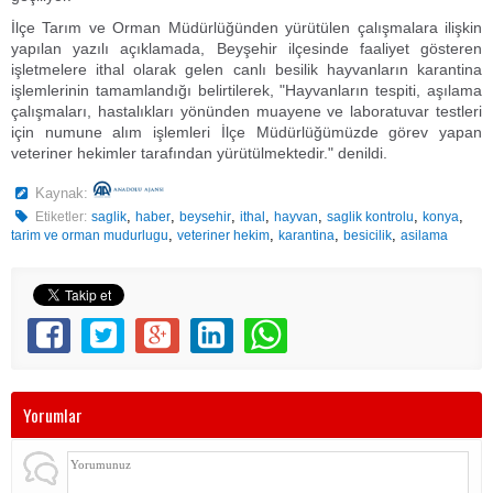
İlçe Tarım ve Orman Müdürlüğünden yürütülen çalışmalara ilişkin
yapılan yazılı açıklamada, Beyşehir ilçesinde faaliyet gösteren
işletmelere ithal olarak gelen canlı besilik hayvanların karantina
işlemlerinin tamamlandığı belirtilerek, "Hayvanların tespiti, aşılama
çalışmaları, hastalıkları yönünden muayene ve laboratuvar testleri
için numune alım işlemleri İlçe Müdürlüğümüzde görev yapan
veteriner hekimler tarafından yürütülmektedir." denildi.
Kaynak:
,
,
,
,
,
,
,
Etiketler:
saglik
haber
beysehir
ithal
hayvan
saglik kontrolu
konya
,
,
,
,
tarim ve orman mudurlugu
veteriner hekim
karantina
besicilik
asilama
Yorumlar