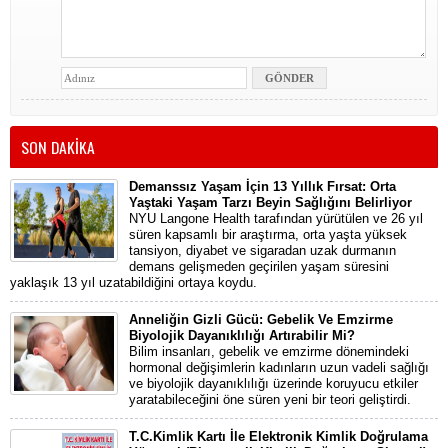
SON DAKİKA
Demanssız Yaşam İçin 13 Yıllık Fırsat: Orta
Yaştaki Yaşam Tarzı Beyin Sağlığını Belirliyor
NYU Langone Health tarafından yürütülen ve 26 yıl
süren kapsamlı bir araştırma, orta yaşta yüksek
tansiyon, diyabet ve sigaradan uzak durmanın
demans gelişmeden geçirilen yaşam süresini
yaklaşık 13 yıl uzatabildiğini ortaya koydu.
Anneliğin Gizli Gücü: Gebelik Ve Emzirme
Biyolojik Dayanıklılığı Artırabilir Mi?
Bilim insanları, gebelik ve emzirme dönemindeki
hormonal değişimlerin kadınların uzun vadeli sağlığı
ve biyolojik dayanıklılığı üzerinde koruyucu etkiler
yaratabileceğini öne süren yeni bir teori geliştirdi.
T.C.Kimlik Kartı İle Elektronik Kimlik Doğrulama