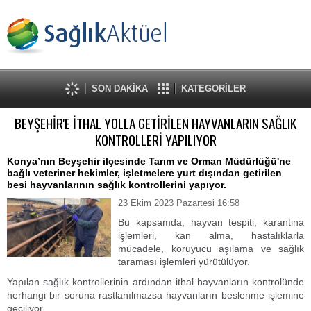
SON DAKİKA
KATEGORİLER
BEYŞEHİR'E İTHAL YOLLA GETİRİLEN HAYVANLARIN SAĞLIK
KONTROLLERİ YAPILIYOR
Konya’nın Beyşehir ilçesinde Tarım ve Orman Müdürlüğü'ne
bağlı veteriner hekimler, işletmelere yurt dışından getirilen
besi hayvanlarının sağlık kontrollerini yapıyor.
23 Ekim 2023 Pazartesi 16:58
Bu kapsamda, hayvan tespiti, karantina
işlemleri, kan alma, hastalıklarla
mücadele, koruyucu aşılama ve sağlık
taraması işlemleri yürütülüyor.
Yapılan sağlık kontrollerinin ardından ithal hayvanların kontrolünde
herhangi bir soruna rastlanılmazsa hayvanların beslenme işlemine
geçiliyor.