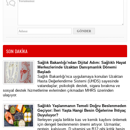
SON DAKİKA
Sağlık Bakanlığı'ndan Dijital Adım: Sağlıklı Hayat
Merkezlerinde Uzaktan Danışmanlık Dönemi
Başladı
Sağlık Bakanlığı'nca uygulamaya konulan Uzaktan
Hasta Değerlendirme Sistemi (UHDS) sayesinde
vatandaşlar; psikolojik destek, sigara bırakma ve
sosyal destek hizmetlerine evlerinden çıkmadan MHRS üzerinden
ulaşıyor.
Sağlıklı Yaşlanmanın Temeli Doğru Beslenmeden
Geçiyor: İleri Yaşta Hangi Besin Öğelerine İhtiyaç
Duyuluyor?
İlerleyen yaşla birlikte kas ve kemik kaybını önlemek
için dengeli beslenmenin önemi artıyor. Uzmanlar;
protein, kalsiyum, D vitamini ve B12 gibi kritik besin