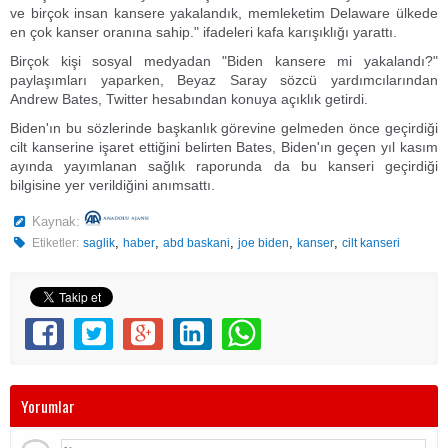
ve birçok insan kansere yakalandık, memleketim Delaware ülkede
en çok kanser oranına sahip." ifadeleri kafa karışıklığı yarattı.
Birçok kişi sosyal medyadan "Biden kansere mi yakalandı?"
paylaşımları yaparken, Beyaz Saray sözcü yardımcılarından
Andrew Bates, Twitter hesabından konuya açıklık getirdi.
Biden'ın bu sözlerinde başkanlık görevine gelmeden önce geçirdiği
cilt kanserine işaret ettiğini belirten Bates, Biden'ın geçen yıl kasım
ayında yayımlanan sağlık raporunda da bu kanseri geçirdiği
bilgisine yer verildiğini anımsattı.
Kaynak:
,
,
,
,
,
Etiketler:
saglik
haber
abd baskani
joe biden
kanser
cilt kanseri
Yorumlar