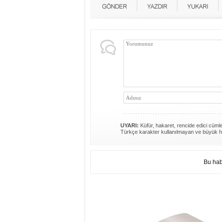
UYARI:
Küfür, hakaret, rencide edici cümlel
Türkçe karakter kullanılmayan ve büyük h
Bu hab