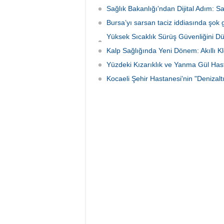
Sağlık Bakanlığı'ndan Dijital Adım: S
Bursa’yı sarsan taciz iddiasında şok 
Yüksek Sıcaklık Sürüş Güvenliğini D
İniyor
Kalp Sağlığında Yeni Dönem: Akıllı K
Yüzdeki Kızarıklık ve Yanma Gül Hastal
Kocaeli Şehir Hastanesi'nin "Denizal