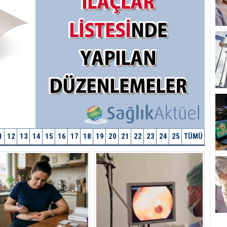
1
12
13
14
15
16
17
18
19
20
21
22
23
24
25
TÜMÜ