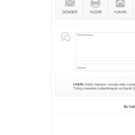
UYARI:
Küfür, hakaret, rencide edici cümlel
Türkçe karakter kullanılmayan ve büyük h
Bu hab