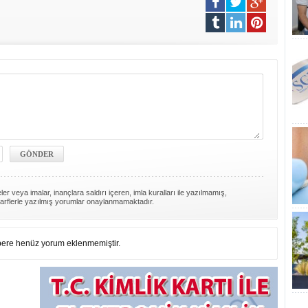
er veya imalar, inançlara saldırı içeren, imla kuralları ile yazılmamış,
arflerle yazılmış yorumlar onaylanmamaktadır.
ere henüz yorum eklenmemiştir.