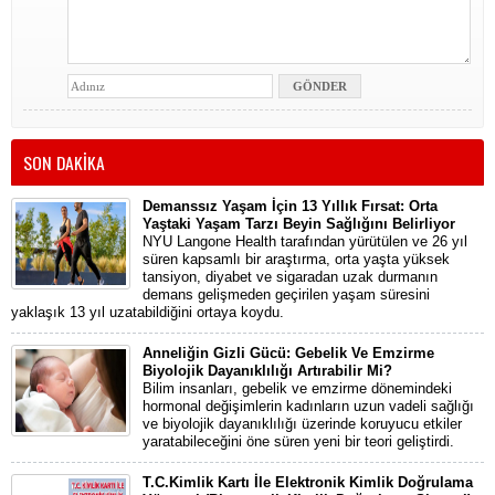
SON DAKİKA
Demanssız Yaşam İçin 13 Yıllık Fırsat: Orta
Yaştaki Yaşam Tarzı Beyin Sağlığını Belirliyor
NYU Langone Health tarafından yürütülen ve 26 yıl
süren kapsamlı bir araştırma, orta yaşta yüksek
tansiyon, diyabet ve sigaradan uzak durmanın
demans gelişmeden geçirilen yaşam süresini
yaklaşık 13 yıl uzatabildiğini ortaya koydu.
Anneliğin Gizli Gücü: Gebelik Ve Emzirme
Biyolojik Dayanıklılığı Artırabilir Mi?
Bilim insanları, gebelik ve emzirme dönemindeki
hormonal değişimlerin kadınların uzun vadeli sağlığı
ve biyolojik dayanıklılığı üzerinde koruyucu etkiler
yaratabileceğini öne süren yeni bir teori geliştirdi.
T.C.Kimlik Kartı İle Elektronik Kimlik Doğrulama