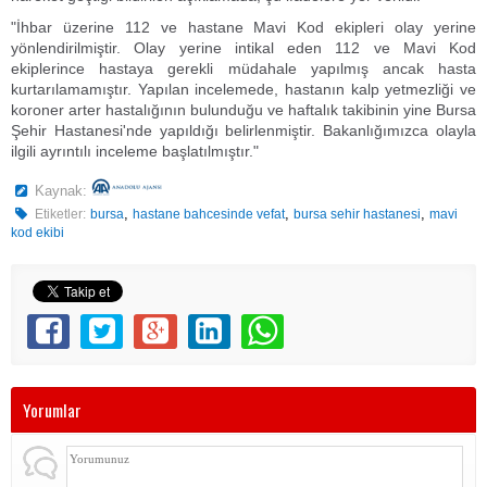
"İhbar üzerine 112 ve hastane Mavi Kod ekipleri olay yerine
yönlendirilmiştir. Olay yerine intikal eden 112 ve Mavi Kod
ekiplerince hastaya gerekli müdahale yapılmış ancak hasta
kurtarılamamıştır. Yapılan incelemede, hastanın kalp yetmezliği ve
koroner arter hastalığının bulunduğu ve haftalık takibinin yine Bursa
Şehir Hastanesi'nde yapıldığı belirlenmiştir. Bakanlığımızca olayla
ilgili ayrıntılı inceleme başlatılmıştır."
Kaynak:
,
,
,
Etiketler:
bursa
hastane bahcesinde vefat
bursa sehir hastanesi
mavi
kod ekibi
Yorumlar