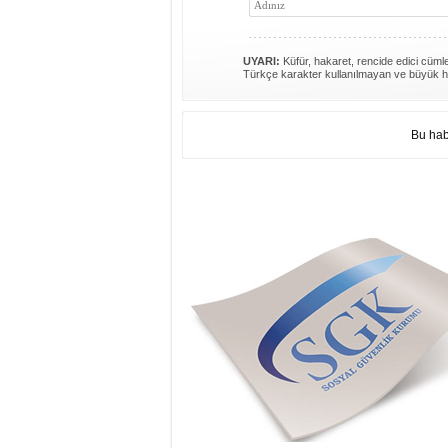
UYARI:
Küfür, hakaret, rencide edici cümlel
Türkçe karakter kullanılmayan ve büyük h
Bu hab