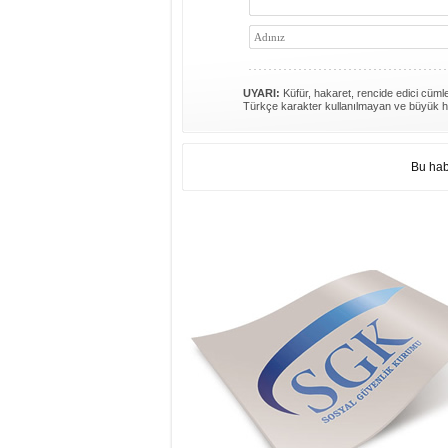
UYARI:
Küfür, hakaret, rencide edici cümlel
Türkçe karakter kullanılmayan ve büyük h
Bu hab