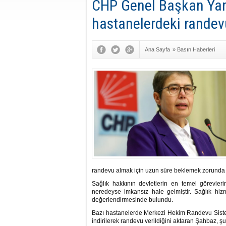
CHP Genel Başkan Yar
hastanelerdeki randevu
Ana Sayfa
»
Basın Haberleri
randevu almak için uzun süre beklemek zorunda ka
Sağlık hakkının devletlerin en temel görevle
neredeyse imkansız hale gelmiştir. Sağlık hizm
değerlendirmesinde bulundu.
Bazı hastanelerde Merkezi Hekim Randevu Sistem
indirilerek randevu verildiğini aktaran Şahbaz, şun