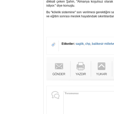
dikkati çeken Şahin, "Almanya koşulsuz olarak
istiyor." diye konuştu.
Bu "kölelik sistemine" son verilmesi gerektiğini s
ve eğitim sonrası meslek hayatındaki sıkıntılarda
Etiketler:
saglik
,
chp
,
balikesir milletve