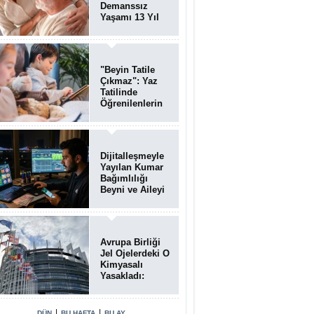
Demanssız
Yaşamı 13 Yıl
Uzatabiliyor
"Beyin Tatile
Çıkmaz": Yaz
Tatilinde
Öğrenilenlerin
Yüzde 39'u
Unutulabiliyor
Dijitalleşmeyle
Yayılan Kumar
Bağımlılığı
Beyni ve Aileyi
Yıkıma
Uğratıyor
Avrupa Birliği
Jel Ojelerdeki O
Kimyasalı
Yasakladı:
Kısırlık ve Alerji
Riski Uyarısı
|
|
DÜN
BU HAFTA
BU AY