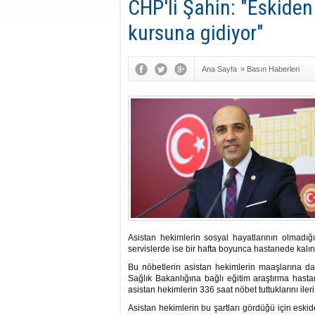
CHP'li Şahin: "Eskiden
kursuna gidiyor"
Ana Sayfa
»
Basın Haberleri
Asistan hekimlerin sosyal hayatlarının olmadığı
servislerde ise bir hafta boyunca hastanede kalın
Bu nöbetlerin asistan hekimlerin maaşlarına da
Sağlık Bakanlığına bağlı eğitim araştırma has
asistan hekimlerin 336 saat nöbet tuttuklarını iler
Asistan hekimlerin bu şartları gördüğü için eski