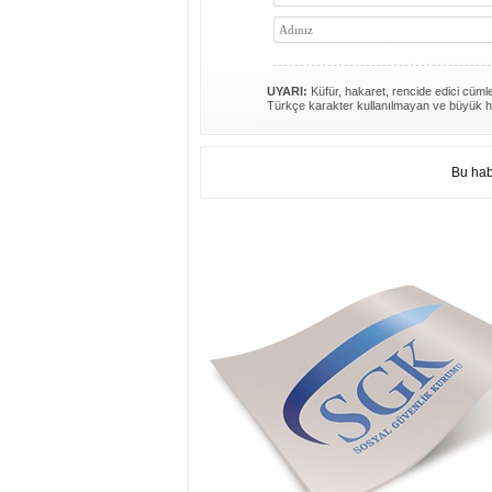
UYARI:
Küfür, hakaret, rencide edici cümlel
Türkçe karakter kullanılmayan ve büyük h
Bu hab