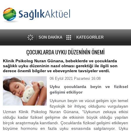
SON DAKİKA
KATEGORİLER
ÇOCUKLARDA UYKU DÜZENİNİN ÖNEMİ
Klinik Psikolog Nuran Günana, bebeklerde ve çocuklarda
sağlıklı uyku düzeninin nasıl olması gerektiği ile ilgili son
derece önemli bilgiler ve ebeveynlere tavsiyeler verdi.
06 Eylül 2021 Pazartesi 16:08
Uyku çocuklarda beyin ve fiziksel
gelişimi etkiliyor
Uykunun beyin ve vücut gelişim için temel
fizyolojik bir ihtiyaç olduğunu vurgulayan
Uzman Klinik Psikolog Nuran Günana, “Uykunun zekaya etkisi
olduğu kadar fiziksel gelişime de etkisinin büyük olduğu yapılan
birçok araştırmayla kanıtlandı. Çocuklarda fiziksel gelişimi etkileyen
büyüme hormonu en fazla uyku esnasında salgılanıyor. Uyku