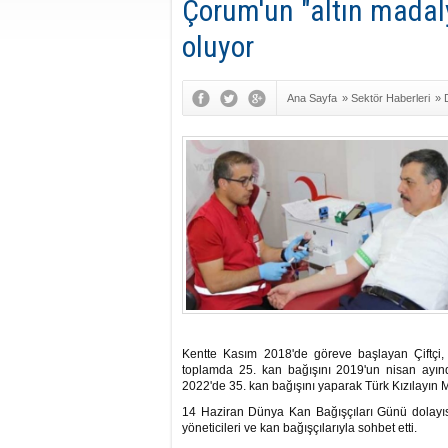
Çorum'un "altın madaly
oluyor
Ana Sayfa
»
Sektör Haberleri
»
Kentte Kasım 2018'de göreve başlayan Çiftçi, 
toplamda 25. kan bağışını 2019'un nisan ayın
2022'de 35. kan bağışını yaparak Türk Kızılayın
14 Haziran Dünya Kan Bağışçıları Günü dolayısı
yöneticileri ve kan bağışçılarıyla sohbet etti.