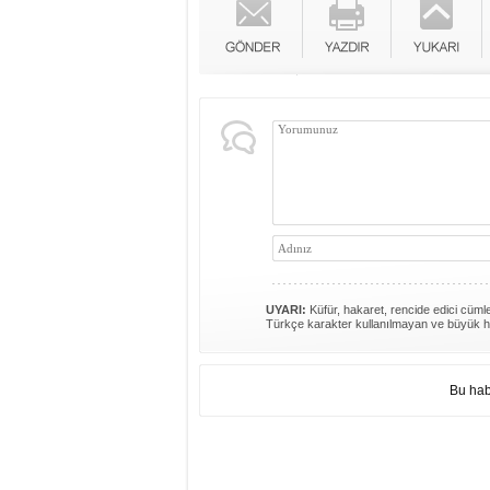
UYARI:
Küfür, hakaret, rencide edici cümlel
Türkçe karakter kullanılmayan ve büyük h
Bu hab