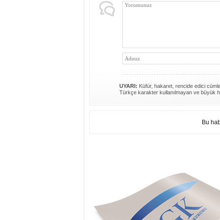
UYARI:
Küfür, hakaret, rencide edici cümlel
Türkçe karakter kullanılmayan ve büyük h
Bu hab