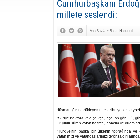
Cumhurbaşkanı Erdoğan
millete seslendi:
Ana Sayfa
»
Basın Haberleri
düşmanlığını körükleyen necis zihniyet de kaybet
"Suriye istikrara kavuştukça, inşallah gönüllü, gü
13 yıldır süren vatan hasreti, inancım ve duam odu
"Türkiye'nin başka bir ülkenin toprağında ve
vatanımızı ve vatandaşlarımızı terör saldırılarınd