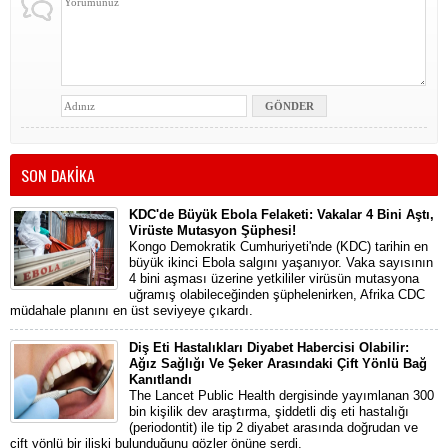
SON DAKİKA
KDC'de Büyük Ebola Felaketi: Vakalar 4 Bini Aştı,
Virüste Mutasyon Şüphesi!
Kongo Demokratik Cumhuriyeti'nde (KDC) tarihin en
büyük ikinci Ebola salgını yaşanıyor. Vaka sayısının
4 bini aşması üzerine yetkililer virüsün mutasyona
uğramış olabileceğinden şüphelenirken, Afrika CDC
müdahale planını en üst seviyeye çıkardı.
Diş Eti Hastalıkları Diyabet Habercisi Olabilir:
Ağız Sağlığı Ve Şeker Arasındaki Çift Yönlü Bağ
Kanıtlandı
The Lancet Public Health dergisinde yayımlanan 300
bin kişilik dev araştırma, şiddetli diş eti hastalığı
(periodontit) ile tip 2 diyabet arasında doğrudan ve
çift yönlü bir ilişki bulunduğunu gözler önüne serdi.