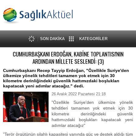
SON DAKİKA
KATEGORİLER
CUMHURBAŞKANI ERDOĞAN, KABİNE TOPLANTISI'NIN
ARDINDAN MİLLETE SESLENDİ: (3)
Cumhurbaşkanı Recep Tayyip Erdoğan, "Özellikle Suriye'den
ülkemize yönelik tehditleri tamamen yok etmek için 30
kilometre derinliğindeki güvenlik hattımızdaki boşlukları
kapatacak yeni adımlar atacağız." dedi.
26 Aralık 2022 Pazartesi 21:18
"Özellikle Suriye'den ülkemize yönelik
tehditleri tamamen yok etmek için 30
kilometre derinliğindeki güvenlik
hattımızdaki boşlukları kapatacak yeni
adımlar atacağız"
"Terör örgütünün silahlı kapasitesi yanında güç ve destek aldığı tüm