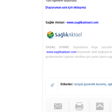
Tüm ilgililere duyurulur.
Duyurunun aslı için tıklayınız
Sağlık Aktüel -
www.saglikaktuel.com
YASAL UYARI:
Yayınlanan köşe yazısı/
www.saglikaktuel.com
biçiminde aktif bağlantı ku
göstermeden yapılan alıntılar için yasal işlem uyg
Etiketler:
sosyal guvenlik kurumu
,
sg