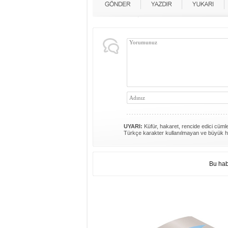
UYARI:
Küfür, hakaret, rencide edici cümlel
Türkçe karakter kullanılmayan ve büyük h
Bu hab