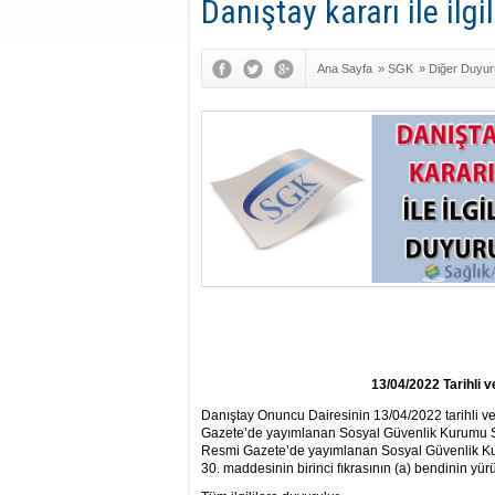
Danıştay kararı ile il
Ana Sayfa
»
SGK
»
Diğer Duyur
13/04/2022 Tarihli 
Danıştay Onuncu Dairesinin 13/04/2022 tarihli ve 
Gazete’de yayımlanan Sosyal Güvenlik Kurumu Sağ
Resmi Gazete’de yayımlanan Sosyal Güvenlik Kur
30. maddesinin birinci fıkrasının (a) bendinin yü