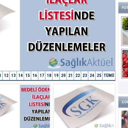
FOT
1
12
13
14
15
16
17
18
19
20
21
22
23
24
25
TÜMÜ
G
k
ÇO