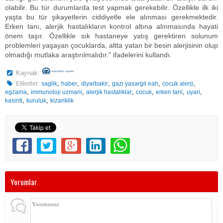
olabilir. Bu tür durumlarda test yapmak gerekebilir. Özellikle ilk iki
yaşta bu tür şikayetlerin ciddiyetle ele alınması gerekmektedir.
Erken tanı, alerjik hastalıkların kontrol altına alınmasında hayati
önem taşır. Özellikle sık hastaneye yatış gerektiren solunum
problemleri yaşayan çocuklarda, altta yatan bir besin alerjisinin olup
olmadığı mutlaka araştırılmalıdır." ifadelerini kullandı.
Kaynak:
,
,
,
,
,
Etiketler:
saglik
haber
diyarbakir
gazi yasargil eah
cocuk alerji
,
,
,
,
,
,
egzama
immunoloji uzmani
alerjik hastaliklar
cocuk
erken tani
uyari
,
,
kasinti
kuruluk
kizariklik
Yorumlar