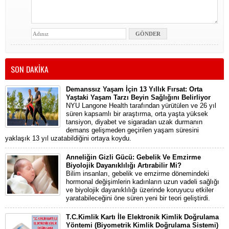
SON DAKİKA
Demanssız Yaşam İçin 13 Yıllık Fırsat: Orta
Yaştaki Yaşam Tarzı Beyin Sağlığını Belirliyor
NYU Langone Health tarafından yürütülen ve 26 yıl
süren kapsamlı bir araştırma, orta yaşta yüksek
tansiyon, diyabet ve sigaradan uzak durmanın
demans gelişmeden geçirilen yaşam süresini
yaklaşık 13 yıl uzatabildiğini ortaya koydu.
Anneliğin Gizli Gücü: Gebelik Ve Emzirme
Biyolojik Dayanıklılığı Artırabilir Mi?
Bilim insanları, gebelik ve emzirme dönemindeki
hormonal değişimlerin kadınların uzun vadeli sağlığı
ve biyolojik dayanıklılığı üzerinde koruyucu etkiler
yaratabileceğini öne süren yeni bir teori geliştirdi.
T.C.Kimlik Kartı İle Elektronik Kimlik Doğrulama
Yöntemi (Biyometrik Kimlik Doğrulama Sistemi)