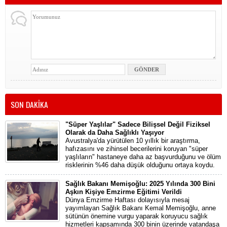
SON DAKİKA
"Süper Yaşlılar" Sadece Bilişsel Değil Fiziksel
Olarak da Daha Sağlıklı Yaşıyor
Avustralya'da yürütülen 10 yıllık bir araştırma,
hafızasını ve zihinsel becerilerini koruyan "süper
yaşlıların" hastaneye daha az başvurduğunu ve ölüm
risklerinin %46 daha düşük olduğunu ortaya koydu.
Sağlık Bakanı Memişoğlu: 2025 Yılında 300 Bini
Aşkın Kişiye Emzirme Eğitimi Verildi
Dünya Emzirme Haftası dolayısıyla mesaj
yayımlayan Sağlık Bakanı Kemal Memişoğlu, anne
sütünün önemine vurgu yaparak koruyucu sağlık
hizmetleri kapsamında 300 binin üzerinde vatandaşa