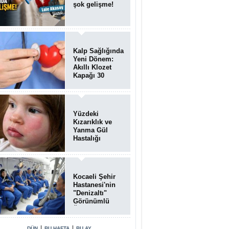
şok gelişme!
Kalp Sağlığında
Yeni Dönem:
Akıllı Klozet
Kapağı 30
Saniyede Ritim
Bozukluğunu
Tespit Ediyor
Yüzdeki
Kızarıklık ve
Yanma Gül
Hastalığı
(Rozasea)
Belirtisi Olabilir
Kocaeli Şehir
Hastanesi'nin
"Denizaltı"
Görünümlü
Ünitesi
Hastalara Umut
Oluyor
|
|
DÜN
BU HAFTA
BU AY