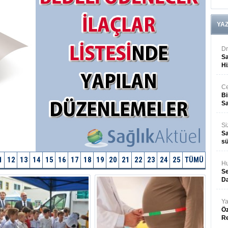
YA
Dr
Sa
Hi
Ce
Bi
Sa
Si
Sa
sü
1
12
13
14
15
16
17
18
19
20
21
22
23
24
25
TÜMÜ
Hu
Se
Da
Ya
Öz
R