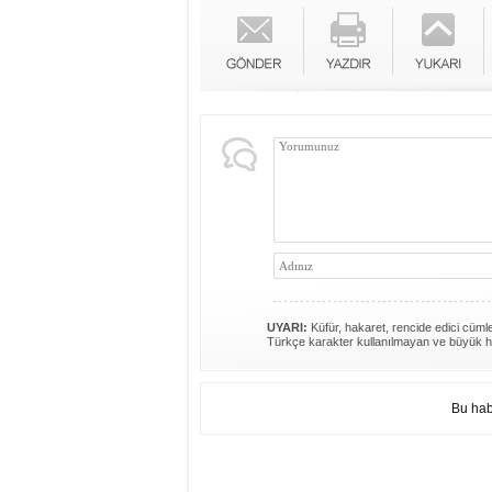
UYARI:
Küfür, hakaret, rencide edici cümlel
Türkçe karakter kullanılmayan ve büyük h
Bu hab