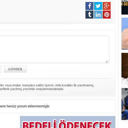
er veya imalar, inançlara saldırı içeren, imla kuralları ile yazılmamış,
arflerle yazılmış yorumlar onaylanmamaktadır.
ere henüz yorum eklenmemiştir.