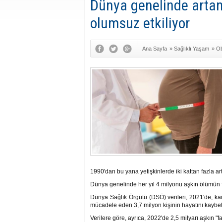
Dünya genelinde artan
olumsuz etkiliyor
Ana Sayfa
»
Sağlıklı Yaşam
»
Ob
1990'dan bu yana yetişkinlerde iki kattan fazla art
Dünya genelinde her yıl 4 milyonu aşkın ölümün fazla
Dünya Sağlık Örgütü (DSÖ) verileri, 2021'de, kan
mücadele eden 3,7 milyon kişinin hayatını kaybet
Verilere göre, ayrıca, 2022'de 2,5 milyarı aşkın "