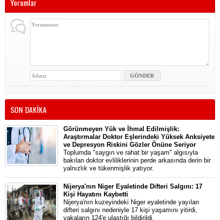
Yorumlar
SON DAKİKA
Görünmeyen Yük ve İhmal Edilmişlik:
Araştırmalar Doktor Eşlerindeki Yüksek Anksiyete
ve Depresyon Riskini Gözler Önüne Seriyor
Toplumda "saygın ve rahat bir yaşam" algısıyla
bakılan doktor evliliklerinin perde arkasında derin bir
yalnızlık ve tükenmişlik yatıyor.
Nijerya'nın Niger Eyaletinde Difteri Salgını: 17
Kişi Hayatını Kaybetti
Nijerya'nın kuzeyindeki Niger eyaletinde yayılan
difteri salgını nedeniyle 17 kişi yaşamını yitirdi,
vakaların 124'e ulaştığı bildirildi.