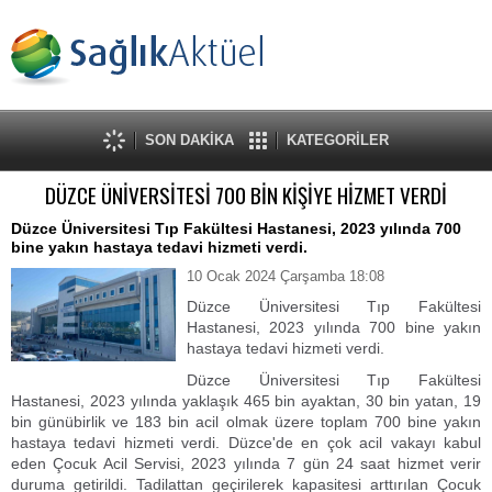
SON DAKİKA
KATEGORİLER
DÜZCE ÜNİVERSİTESİ 700 BİN KİŞİYE HİZMET VERDİ
Düzce Üniversitesi Tıp Fakültesi Hastanesi, 2023 yılında 700
bine yakın hastaya tedavi hizmeti verdi.
10 Ocak 2024 Çarşamba 18:08
Düzce Üniversitesi Tıp Fakültesi
Hastanesi, 2023 yılında 700 bine yakın
hastaya tedavi hizmeti verdi.
Düzce Üniversitesi Tıp Fakültesi
Hastanesi, 2023 yılında yaklaşık 465 bin ayaktan, 30 bin yatan, 19
bin günübirlik ve 183 bin acil olmak üzere toplam 700 bine yakın
hastaya tedavi hizmeti verdi. Düzce'de en çok acil vakayı kabul
eden Çocuk Acil Servisi, 2023 yılında 7 gün 24 saat hizmet verir
duruma getirildi. Tadilattan geçirilerek kapasitesi arttırılan Çocuk