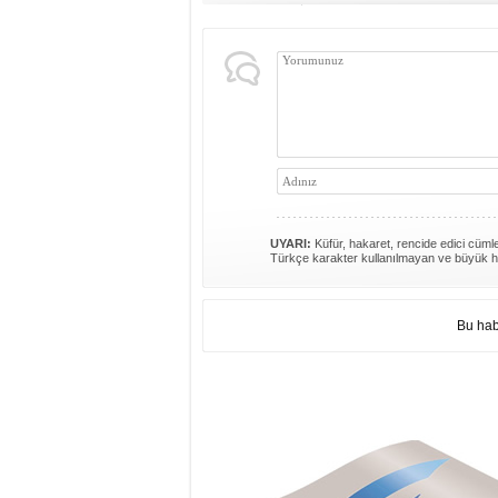
UYARI:
Küfür, hakaret, rencide edici cümlel
Türkçe karakter kullanılmayan ve büyük h
Bu hab