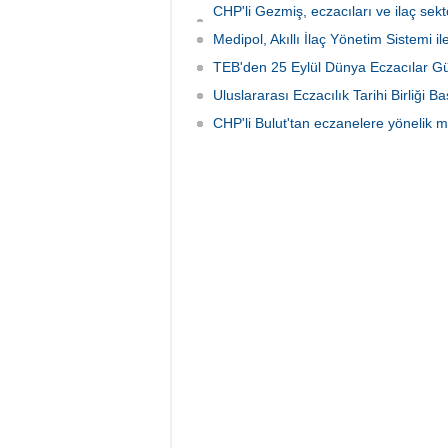
CHP'li Gezmiş, eczacıları ve ilaç se
istedi
Medipol, Akıllı İlaç Yönetim Sistemi ile 
TEB'den 25 Eylül Dünya Eczacılar G
Uluslararası Eczacılık Tarihi Birliği
CHP'li Bulut'tan eczanelere yönelik ma