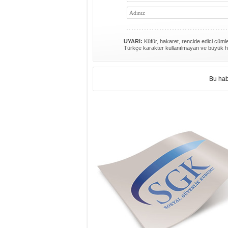
UYARI:
Küfür, hakaret, rencide edici cümlel
Türkçe karakter kullanılmayan ve büyük h
Bu hab