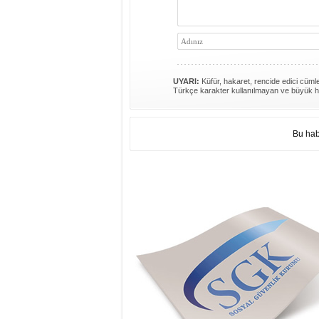
UYARI:
Küfür, hakaret, rencide edici cümlel
Türkçe karakter kullanılmayan ve büyük h
Bu hab