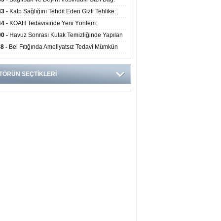
obiyota Ruh Sağlığını Nasıl Etkiliyor?
33 -
Kalp Sağlığını Tehdit Eden Gizli Tehlike:
ük Alışkanlıklar Riski Artırıyor
44 -
KOAH Tedavisinde Yeni Yöntem:
nkoskopik Balon Uygulaması Alevlenmeleri
00 -
Havuz Sonrası Kulak Temizliğinde Yapılan
tıyor
ata Enfeksiyon Riskini Artırıyor
58 -
Bel Fıtığında Ameliyatsız Tedavi Mümkün
 Uzmanından Önemli Uyarılar
TÖRÜN SEÇTİKLERİ