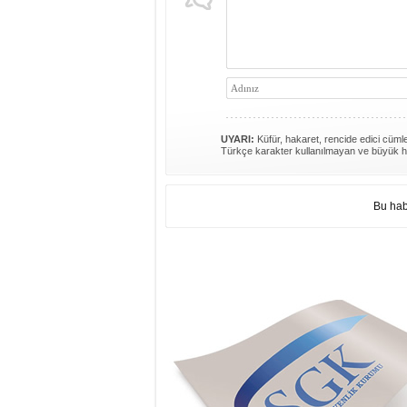
UYARI:
Küfür, hakaret, rencide edici cümlel
Türkçe karakter kullanılmayan ve büyük h
Bu hab