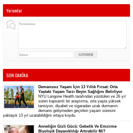
Yorumlar
SON DAKİKA
Demanssız Yaşam İçin 13 Yıllık Fırsat: Orta
Yaştaki Yaşam Tarzı Beyin Sağlığını Belirliyor
NYU Langone Health tarafından yürütülen ve 26 yıl
süren kapsamlı bir araştırma, orta yaşta yüksek
tansiyon, diyabet ve sigaradan uzak durmanın
demans gelişmeden geçirilen yaşam süresini
yaklaşık 13 yıl uzatabildiğini ortaya koydu.
Anneliğin Gizli Gücü: Gebelik Ve Emzirme
Biyolojik Dayanıklılığı Artırabilir Mi?