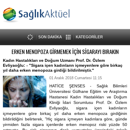
SON DAKİKA
KATEGORİLER
ERKEN MENOPOZA GİRMEMEK İÇİN SİGARAYI BIRAKIN
Kadın Hastalıkları ve Doğum Uzmanı Prof. Dr. Özlem
Evliyaoğlu: - "Sigara içen kadınların içmeyenlere göre birkaç
yıl daha erken menopoza girdiği bildirilmiştir."
01 Aralık 2018 Cumartesi 11:15
HATİCE ŞENSES - Sağlık Bilimleri
Üniversitesi Gülhane Eğitim ve Araştırma
Hastanesi Kadın Hastalıkları ve Doğum
Kliniği İdari Sorumlusu Prof. Dr. Özlem
Evliyaoğlu, sigara içen kadınların
içmeyenlere göre birkaç yıl daha erken menopoza girdiğinin
bildirildiğini belirterek, "Hiç sigara içmeyen kadınlara göre, günde
yirmiden fazla sigara içenlerde erken menopoz riski yüzde 50