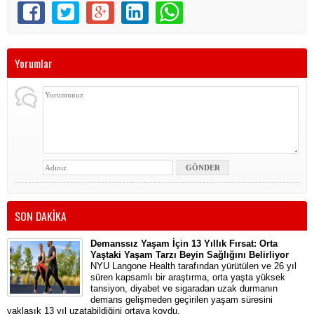
Yorumlar
SON DAKİKA
Demanssız Yaşam İçin 13 Yıllık Fırsat: Orta
Yaştaki Yaşam Tarzı Beyin Sağlığını Belirliyor
NYU Langone Health tarafından yürütülen ve 26 yıl
süren kapsamlı bir araştırma, orta yaşta yüksek
tansiyon, diyabet ve sigaradan uzak durmanın
demans gelişmeden geçirilen yaşam süresini
yaklaşık 13 yıl uzatabildiğini ortaya koydu.