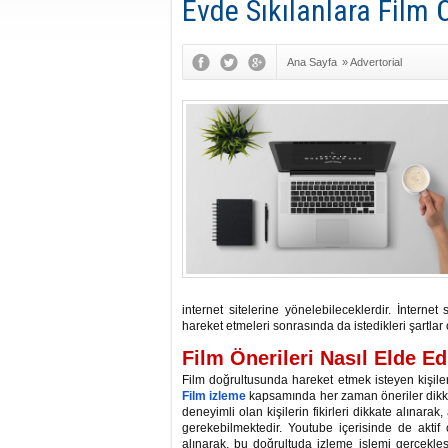
Evde Sıkılanlara Film Ö
Ana Sayfa
»
Advertorial
internet sitelerine yönelebileceklerdir. İnternet 
hareket etmeleri sonrasında da istedikleri şartlar
Film Önerileri Nasıl Elde Ed
Film doğrultusunda hareket etmek isteyen kişileri
Film izleme
kapsamında her zaman öneriler dikka
deneyimli olan kişilerin fikirleri dikkate alına
gerekebilmektedir. Youtube içerisinde de aktif
alınarak, bu doğrultuda izleme işlemi gerçekle