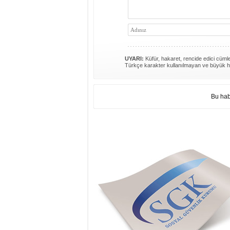
UYARI:
Küfür, hakaret, rencide edici cümlel
Türkçe karakter kullanılmayan ve büyük h
Bu hab