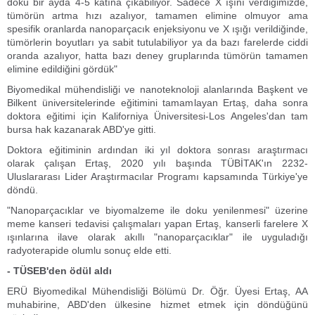
doku bir ayda 4-5 katına çıkabiliyor. Sadece X ışını verdiğimizde,
tümörün artma hızı azalıyor, tamamen elimine olmuyor ama
spesifik oranlarda nanoparçacık enjeksiyonu ve X ışığı verildiğinde,
tümörlerin boyutları ya sabit tutulabiliyor ya da bazı farelerde ciddi
oranda azalıyor, hatta bazı deney gruplarında tümörün tamamen
elimine edildiğini gördük"
Biyomedikal mühendisliği ve nanoteknoloji alanlarında Başkent ve
Bilkent üniversitelerinde eğitimini tamamlayan Ertaş, daha sonra
doktora eğitimi için Kaliforniya Üniversitesi-Los Angeles'dan tam
bursa hak kazanarak ABD'ye gitti.
Doktora eğitiminin ardından iki yıl doktora sonrası araştırmacı
olarak çalışan Ertaş, 2020 yılı başında TÜBİTAK'ın 2232-
Uluslararası Lider Araştırmacılar Programı kapsamında Türkiye'ye
döndü.
"Nanoparçacıklar ve biyomalzeme ile doku yenilenmesi" üzerine
meme kanseri tedavisi çalışmaları yapan Ertaş, kanserli farelere X
ışınlarına ilave olarak akıllı "nanoparçacıklar" ile uyguladığı
radyoterapide olumlu sonuç elde etti.
- TÜSEB'den ödül aldı
ERÜ Biyomedikal Mühendisliği Bölümü Dr. Öğr. Üyesi Ertaş, AA
muhabirine, ABD'den ülkesine hizmet etmek için döndüğünü