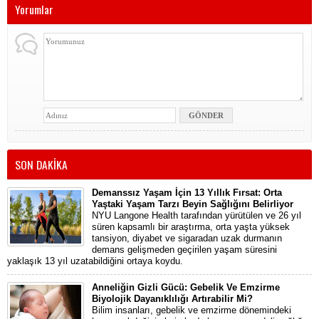
Yorumlar
SON DAKİKA
Demanssız Yaşam İçin 13 Yıllık Fırsat: Orta
Yaştaki Yaşam Tarzı Beyin Sağlığını Belirliyor
NYU Langone Health tarafından yürütülen ve 26 yıl
süren kapsamlı bir araştırma, orta yaşta yüksek
tansiyon, diyabet ve sigaradan uzak durmanın
demans gelişmeden geçirilen yaşam süresini
yaklaşık 13 yıl uzatabildiğini ortaya koydu.
Anneliğin Gizli Gücü: Gebelik Ve Emzirme
Biyolojik Dayanıklılığı Artırabilir Mi?
Bilim insanları, gebelik ve emzirme dönemindeki