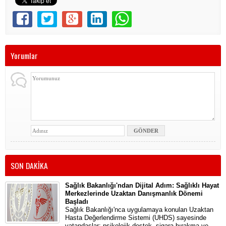
Yorumlar
SON DAKİKA
Sağlık Bakanlığı'ndan Dijital Adım: Sağlıklı Hayat
Merkezlerinde Uzaktan Danışmanlık Dönemi
Başladı
Sağlık Bakanlığı'nca uygulamaya konulan Uzaktan
Hasta Değerlendirme Sistemi (UHDS) sayesinde
vatandaşlar; psikolojik destek, sigara bırakma ve