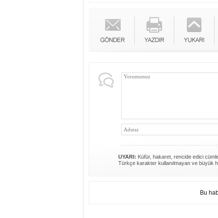
UYARI:
Küfür, hakaret, rencide edici cümlel
Türkçe karakter kullanılmayan ve büyük h
Bu hab