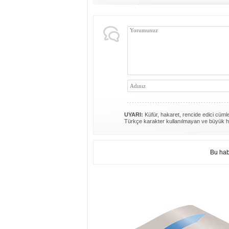
UYARI:
Küfür, hakaret, rencide edici cümlel
Türkçe karakter kullanılmayan ve büyük h
Bu hab