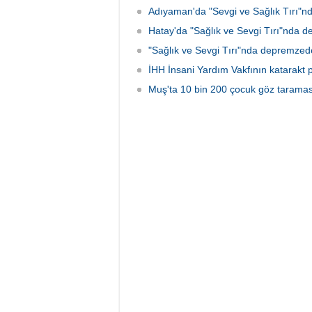
Adıyaman'da "Sevgi ve Sağlık Tırı"n
Hatay'da "Sağlık ve Sevgi Tırı"nda d
"Sağlık ve Sevgi Tırı"nda depremzed
İHH İnsani Yardım Vakfının katarakt pr
Muş'ta 10 bin 200 çocuk göz taraması