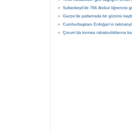
Sultanbeyli’de 766 ilkokul öğrencisi g
Gazze’de patlamada bir gözünü kaybe
Cumhurbaşkanı Erdoğan'ın talimatıyla
Çorum'da kornea rahatsızlıklarına ka