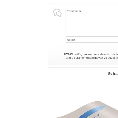
UYARI:
Küfür, hakaret, rencide edici cümlel
Türkçe karakter kullanılmayan ve büyük h
Bu hab