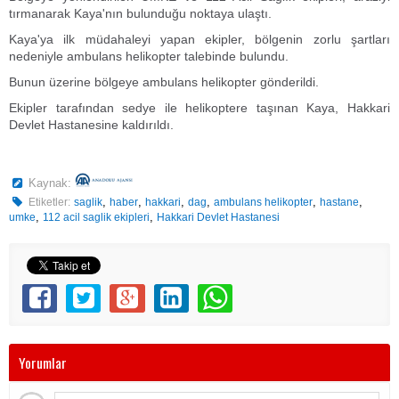
tırmanarak Kaya'nın bulunduğu noktaya ulaştı.
Kaya'ya ilk müdahaleyi yapan ekipler, bölgenin zorlu şartları
nedeniyle ambulans helikopter talebinde bulundu.
Bunun üzerine bölgeye ambulans helikopter gönderildi.
Ekipler tarafından sedye ile helikoptere taşınan Kaya, Hakkari
Devlet Hastanesine kaldırıldı.
Kaynak:
,
,
,
,
,
,
Etiketler:
saglik
haber
hakkari
dag
ambulans helikopter
hastane
,
,
umke
112 acil saglik ekipleri
Hakkari Devlet Hastanesi
Yorumlar