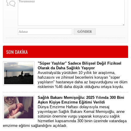
SON DAKİKA
"Süper Yaşlılar" Sadece Bilişsel Değil Fiziksel
Olarak da Daha Sağlıklı Yaşıyor
Avustralya'da yürütülen 10 yıllık bir araştırma,
hafızasını ve zihinsel becerilerini koruyan "süper
yaşlıların" hastaneye daha az başvurduğunu ve ölüm
risklerinin %46 daha düşük olduğunu ortaya koydu.
Sağlık Bakanı Memişoğlu: 2025 Yılında 300 Bini
Aşkın Kişiye Emzirme Eğitimi Verildi
Dünya Emzirme Haftası dolayısıyla mesaj
yayımlayan Sağlık Bakanı Kemal Memişoğlu, anne
sütünün önemine vurgu yaparak koruyucu sağlık
hizmetleri kapsamında 300 binin üzerinde vatandaşa
emzirme eğitimi sağlandığını açıkladı.