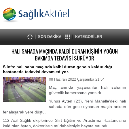
SON DAKİKA
KATEGORİLER
HALI SAHADA MAÇINDA KALBİ DURAN KİŞİNİN YOĞUN
BAKIMDA TEDAVİSİ SÜRÜYOR
Siirt'te halı saha maçında kalbi duran gencin kaldırıldığı
hastanede tedavisi devam ediyor.
08 Haziran 2022 Çarşamba 21:54
Maç anında yaşananlar halı sahanın
güvenlik kamerasına yansıdı.
Yunus Ayten (23), Yeni Mahalle'deki halı
sahada dün gece oynanan maçta aniden
fenalaşarak yere düştü.
112 Acil Sağlık ekiplerince Siirt Eğitim ve Araştırma Hastanesine
kaldırılan Ayten, doktorların müdahalesiyle hayata tutundu.