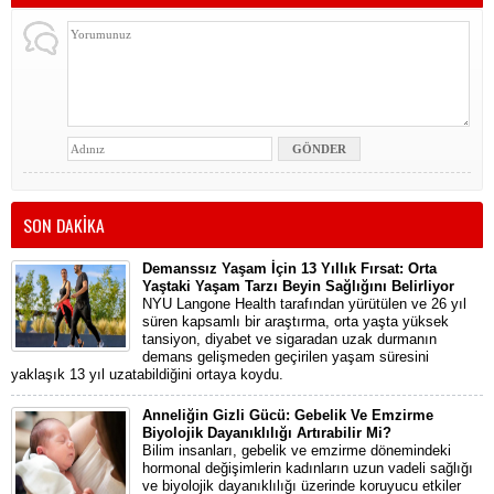
SON DAKİKA
Demanssız Yaşam İçin 13 Yıllık Fırsat: Orta
Yaştaki Yaşam Tarzı Beyin Sağlığını Belirliyor
NYU Langone Health tarafından yürütülen ve 26 yıl
süren kapsamlı bir araştırma, orta yaşta yüksek
tansiyon, diyabet ve sigaradan uzak durmanın
demans gelişmeden geçirilen yaşam süresini
yaklaşık 13 yıl uzatabildiğini ortaya koydu.
Anneliğin Gizli Gücü: Gebelik Ve Emzirme
Biyolojik Dayanıklılığı Artırabilir Mi?
Bilim insanları, gebelik ve emzirme dönemindeki
hormonal değişimlerin kadınların uzun vadeli sağlığı
ve biyolojik dayanıklılığı üzerinde koruyucu etkiler