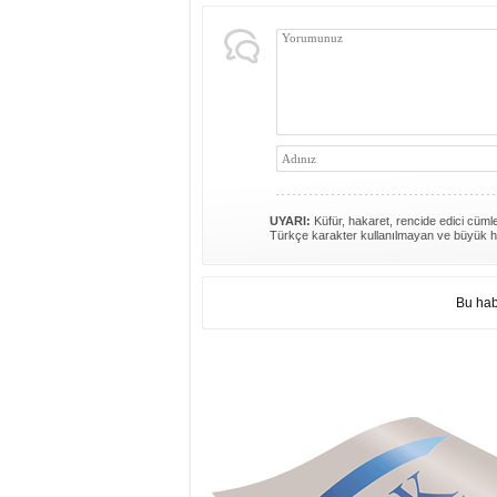
UYARI:
Küfür, hakaret, rencide edici cümlel
Türkçe karakter kullanılmayan ve büyük h
Bu hab