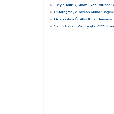
"Beyin Tatile Çıkmaz": Yaz Tatilinde 
Dijitalleşmeyle Yayılan Kumar Bağımlı
Orta Yaştaki Üç Altın Kural Demanssı
Sağlık Bakanı Memişoğlu: 2025 Yılınd