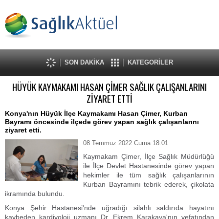
SON DAKİKA
KATEGORİLER
HÜYÜK KAYMAKAMI HASAN ÇİMER SAĞLIK ÇALIŞANLARINI
ZİYARET ETTİ
Konya'nın Hüyük İlçe Kaymakamı Hasan Çimer, Kurban
Bayramı öncesinde ilçede görev yapan sağlık çalışanlarını
ziyaret etti.
08 Temmuz 2022 Cuma 18:01
Kaymakam Çimer, İlçe Sağlık Müdürlüğü
ile İlçe Devlet Hastanesinde görev yapan
hekimler ile tüm sağlık çalışanlarının
Kurban Bayramını tebrik ederek, çikolata
ikramında bulundu.
Konya Şehir Hastanesi'nde uğradığı silahlı saldırıda hayatını
kaybeden kardiyoloji uzmanı Dr. Ekrem Karakaya'nın vefatından