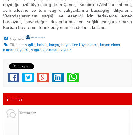
duyduğu üzüntüyü dile getiren Çimer, "Kendisine Allah'tan rahmet,
acılı ailesine ve tüm sağlık çalışanlarına başsağlığı diliyorum.
Vatandaşlarımızın sağlığı ve esenliği için fedakarca emek
harcayan, saygıdeğer doktorlarımız ve sağlık çalışanlarımızın
Kurban Bayramını tebrik ediyorum." ifadelerini kullandı.
Kaynak:
,
,
,
,
,
Etiketler:
saglik
haber
konya
huyuk ilce kaymakami
hasan cimer
,
,
kurban bayrami
saglik calisanlari
ziyaret
Yorumlar