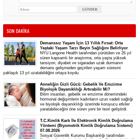
SON DAKİKA
Demanssız Yaşam İçin 13 Yıllık Fırsat: Orta
Yaştaki Yaşam Tarzı Beyin Sağlığını Belirliyor
NYU Langone Health tarafından yürütülen ve 26 yıl
süren kapsamlı bir araştırma, orta yaşta yüksek
tansiyon, diyabet ve sigaradan uzak durmanın
demans gelişmeden geçirilen yaşam süresini
yaklaşık 13 yıl uzatabildiğini ortaya koydu.
Anneliğin Gizli Gücü: Gebelik Ve Emzirme
Biyolojik Dayanıklılığı Artırabilir Mi?
Bilim insanları, gebelik ve emzirme dönemindeki
hormonal değişimlerin kadınların uzun vadeli sağlığı
ve biyolojik dayanıklılığı üzerinde koruyucu etkiler
yaratabileceğini öne süren yeni bir teori geliştirdi.
T.C.Kimlik Kartı İle Elektronik Kimlik Doğrulama
Yöntemi (Biyometrik Kimlik Doğrulama Sistemi)
07.08.2026
Sosyal Güvenlik Kurumu Başkanlığı tarafından