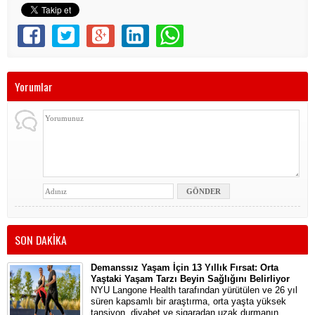
Yorumlar
SON DAKİKA
Demanssız Yaşam İçin 13 Yıllık Fırsat: Orta
Yaştaki Yaşam Tarzı Beyin Sağlığını Belirliyor
NYU Langone Health tarafından yürütülen ve 26 yıl
süren kapsamlı bir araştırma, orta yaşta yüksek
tansiyon, diyabet ve sigaradan uzak durmanın