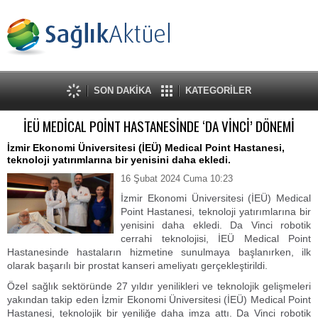
SON DAKİKA
KATEGORİLER
İEÜ MEDİCAL POİNT HASTANESİNDE ‘DA VİNCİ’ DÖNEMİ
İzmir Ekonomi Üniversitesi (İEÜ) Medical Point Hastanesi,
teknoloji yatırımlarına bir yenisini daha ekledi.
16 Şubat 2024 Cuma 10:23
İzmir Ekonomi Üniversitesi (İEÜ) Medical
Point Hastanesi, teknoloji yatırımlarına bir
yenisini daha ekledi. Da Vinci robotik
cerrahi teknolojisi, İEÜ Medical Point
Hastanesinde hastaların hizmetine sunulmaya başlanırken, ilk
olarak başarılı bir prostat kanseri ameliyatı gerçekleştirildi.
Özel sağlık sektöründe 27 yıldır yenilikleri ve teknolojik gelişmeleri
yakından takip eden İzmir Ekonomi Üniversitesi (İEÜ) Medical Point
Hastanesi, teknolojik bir yeniliğe daha imza attı. Da Vinci robotik