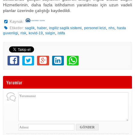
Hizmetlerinin, daha fazla istihdamın yaratılması için uzun vadeli
planlar üzerinde çalıştığı kaydedildi.
Kaynak:
,
,
,
,
,
Etiketler:
saglik
haber
ingiliz saglik sistemi
personel krizi
nhs
hasta
,
,
,
,
guvenligi
risk
kovid-19
salgin
istifa
Yorumlar